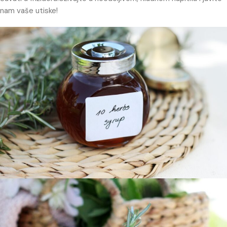
nam vaše utiske!