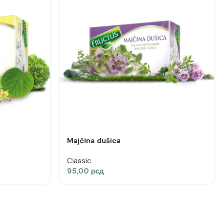
Majčina dušica
Classic
95,00
рсд