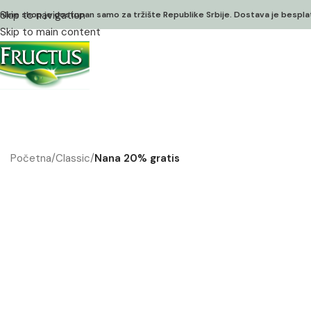
Skip to navigation
nline shop je dostupan samo za tržište Republike Srbije. Dostava je bespl
Skip to main content
Početna
/
Classic
/
Nana 20% gratis