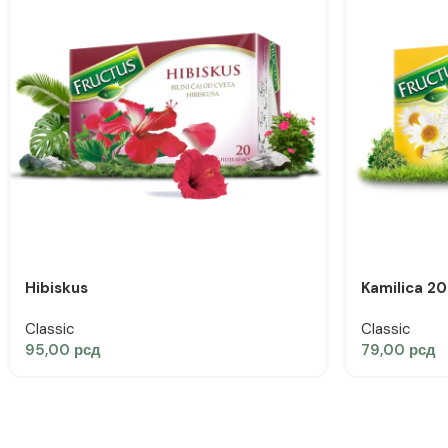
Hibiskus
Kamilica 20
Classic
Classic
95,00
рсд
79,00
рсд