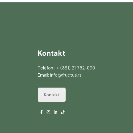
Kontakt
Telefon :
+ (381) 21 752-898
Email:
info@fructus.rs
Kontakt