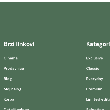
Brzi linkovi
Kategori
O nama
Exclusive
Prodavnica
Classic
Blog
Everyday
Moj nalog
Premium
Korpa
Limited edit
Detalji naloga
Selection