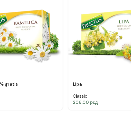
% gratis
Lipa
Classic
206,00
рсд